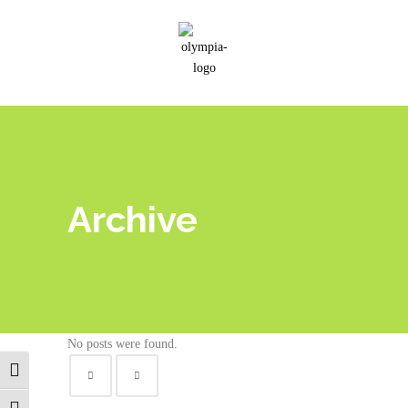
Archive
No posts were found.
Εναλλαγή Υψηλής Αντίθεσης